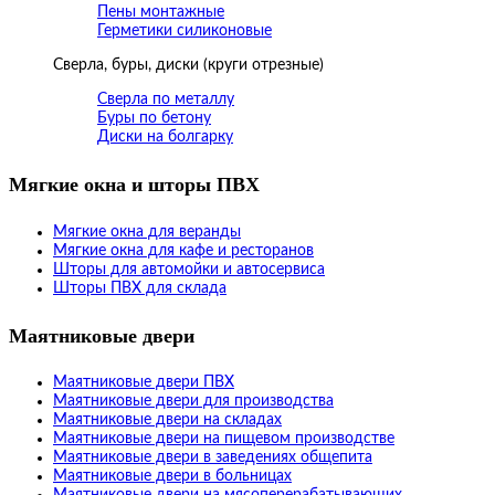
Пены монтажные
Герметики силиконовые
Сверла, буры, диски (круги отрезные)
Сверла по металлу
Буры по бетону
Диски на болгарку
Мягкие окна и шторы ПВХ
Мягкие окна для веранды
Мягкие окна для кафе и ресторанов
Шторы для автомойки и автосервиса
Шторы ПВХ для склада
Маятниковые двери
Маятниковые двери ПВХ
Маятниковые двери для производства
Маятниковые двери на складах
Маятниковые двери на пищевом производстве
Маятниковые двери в заведениях общепита
Маятниковые двери в больницах