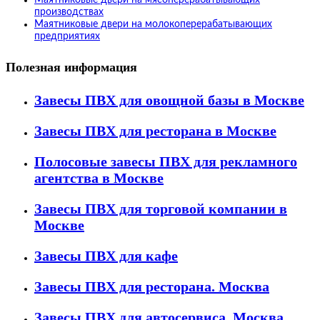
Маятниковые двери на мясоперерабатывающих
производствах
Маятниковые двери на молокоперерабатывающих
предприятиях
Полезная информация
Завесы ПВХ для овощной базы в Москве
Завесы ПВХ для ресторана в Москве
Полосовые завесы ПВХ для рекламного
агентства в Москве
Завесы ПВХ для торговой компании в
Москве
Завесы ПВХ для кафе
Завесы ПВХ для ресторана. Москва
Завесы ПВХ для автосервиса. Москва