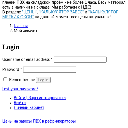
пленки ПВХ на складской проём - не более 1 часа. Весь материал
есть в наличии на складе. Мы работаем с НДС!
В разделе
"ЦЕНЫ"
,
"КАЛЬКУЛЯТОР ЗАВЕС"
и
"КАЛЬКУЛЯТОР
МЯГКИХ ОКОН"
на данный момент все цены актуальные!
Главная
Мой аккаунт
Login
Username or email address
*
Password
*
Log in
Remember me
Lost your password?
Войти | Зарегистрироваться
Выйти
Личный кабинет
Цены на завесы ПВХ в рефрижераторы