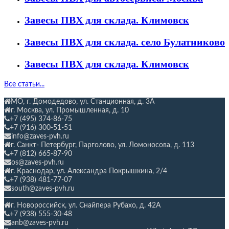
Завесы ПВХ для склада. Климовск
Завесы ПВХ для склада. село Булатниково
Завесы ПВХ для склада. Климовск
Все статьи...
МО, г. Домодедово, ул. Станционная,
д. 3А
г. Москва, ул. Промышленная, д. 10
+7 (495) 374-86-75
+7 (916) 300-51-51
info@zaves-pvh.ru
г. Санкт- Петербург, Парголово, ул. Ломоносова, д. 113
+7 (812) 665-87-90
os@zaves-pvh.ru
г. Краснодар, ул. Александра Покрышкина, 2/4
+7 (938) 481-77-07
south@zaves-pvh.ru
г. Новороссийск, ул. Снайпера Рубахо,
д. 42А
+7 (938) 555-30-48
anb@zaves-pvh.ru