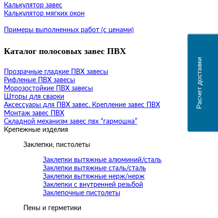
Калькулятор завес
Калькулятор мягких окон
Примеры выполненных работ (с ценами)
Каталог полосовых завес ПВХ
Расчет доставки
Прозрачные гладкие ПВХ завесы
Рифленые ПВХ завесы
Морозостойкие ПВХ завесы
Шторы для сварки
Аксессуары для ПВХ завес. Крепление завес ПВХ
Монтаж завес ПВХ
Складной механизм завес пвх “гармошка”
Крепежные изделия
Заклепки, пистолеты
Заклепки вытяжные алюминий/сталь
Заклепки вытяжные сталь/сталь
Заклепки вытяжные нерж/нерж
Заклепки с внутренней резьбой
Заклепочные пистолеты
Пены и герметики