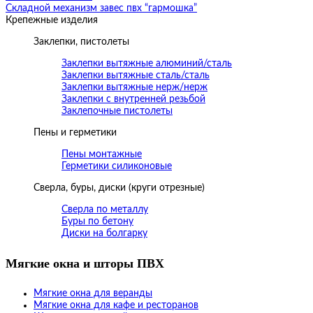
Складной механизм завес пвх “гармошка”
Крепежные изделия
Заклепки, пистолеты
Заклепки вытяжные алюминий/сталь
Заклепки вытяжные сталь/сталь
Заклепки вытяжные нерж/нерж
Заклепки с внутренней резьбой
Заклепочные пистолеты
Пены и герметики
Пены монтажные
Герметики силиконовые
Сверла, буры, диски (круги отрезные)
Сверла по металлу
Буры по бетону
Диски на болгарку
Мягкие окна и шторы ПВХ
Мягкие окна для веранды
Мягкие окна для кафе и ресторанов