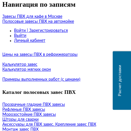
Навигация по записям
Завесы ПВХ для кафе в Москве
Полосовые завесы ПВХ на автомойке
Войти | Зарегистрироваться
Выйти
Личный кабинет
Цены на завесы ПВХ в рефрижераторы
Калькулятор завес
Расчет доставки
Калькулятор мягких окон
Примеры выполненных работ (с ценами)
Каталог полосовых завес ПВХ
Прозрачные гладкие ПВХ завесы
Рифленые ПВХ завесы
Морозостойкие ПВХ завесы
Шторы для сварки
Аксессуары для ПВХ завес. Крепление завес ПВХ
Монтаж завес ПВХ