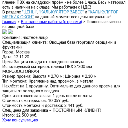
пленки ПВХ на складской проём - не более 1 часа. Весь материал
есть в наличии на складе. Мы работаем с НДС!
В разделе
"ЦЕНЫ"
,
"КАЛЬКУЛЯТОР ЗАВЕС"
и
"КАЛЬКУЛЯТОР
МЯГКИХ ОКОН"
на данный момент все цены актуальные!
Главная
>
Выполненные работы (с ценами)
>
Полосовые завесы
на овощной базе
Компания:
частное лицо
Специализация клиента:
Овощная база (торговля овощами и
фруктами)
Город:
Москва
Дата:
12.11.20
Цель:
Защита склада от холодного воздуха
Используемый материал:
пленка ПВХ 3*300 мм
МОРОЗОСТОЙКАЯ
Размер проема:
Высота = 2,70 м; Ширина = 2,10 м
Тип монтажа:
Крепление над проемом, в металл
Нахлёст:
на 1 проушину. Оптимально для данного проема для
защиты от холодного воздуха
Срок изготовления заказа:
1 день после оплаты
Стоимость материалов:
10 059 руб.
Стоимость монтажа и доставки:
2 441 руб.
Спец цена для заказчика – ПОСТОЯННЫЙ КЛИЕНТ!
Итого:
12 500 руб.
Хочу консультацию