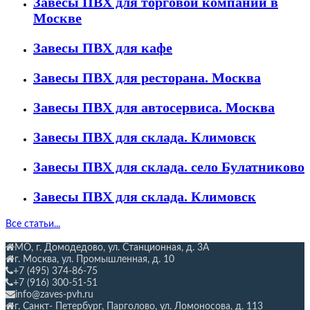
Завесы ПВХ для торговой компании в
Москве
Завесы ПВХ для кафе
Завесы ПВХ для ресторана. Москва
Завесы ПВХ для автосервиса. Москва
Завесы ПВХ для склада. Климовск
Завесы ПВХ для склада. село Булатниково
Завесы ПВХ для склада. Климовск
Все статьи...
МО, г. Домодедово, ул. Станционная,
д. 3А
г. Москва, ул. Промышленная, д. 10
+7 (495) 374-86-75
+7 (916) 300-51-51
info@zaves-pvh.ru
г. Санкт- Петербург, Парголово, ул. Ломоносова, д. 113