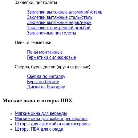
Заклепки, пистолеты
Заклепки вытяжные алюминий/сталь
Заклепки вытяжные сталь/сталь
Заклепки вытяжные нерж/нерж
Заклепки с внутренней резьбой
Заклепочные пистолеты
Пены и герметики
Пены монтажные
Герметики силиконовые
Сверла, буры, диски (круги отрезные)
Сверла по металлу
Буры по бетону
Диски на болгарку
Мягкие окна и шторы ПВХ
Мягкие окна для веранды
Мягкие окна для кафе и ресторанов
Шторы для автомойки и автосервиса
Шторы ПВХ для склада