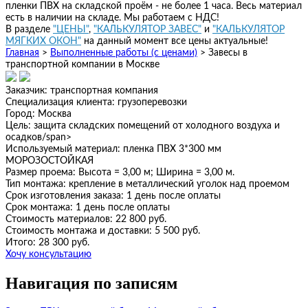
пленки ПВХ на складской проём - не более 1 часа. Весь материал
есть в наличии на складе. Мы работаем с НДС!
В разделе
"ЦЕНЫ"
,
"КАЛЬКУЛЯТОР ЗАВЕС"
и
"КАЛЬКУЛЯТОР
МЯГКИХ ОКОН"
на данный момент все цены актуальные!
Главная
>
Выполненные работы (с ценами)
>
Завесы в
транспортной компании в Москве
Заказчик:
транспортная компания
Специализация клиента:
грузоперевозки
Город:
Москва
Цель:
защита складских помещений от холодного воздуха и
осадков/span>
Используемый материал:
пленка ПВХ 3*300 мм
МОРОЗОСТОЙКАЯ
Размер проема:
Высота = 3,00 м; Ширина = 3,00 м.
Тип монтажа:
крепление в металлический уголок над проемом
Срок изготовления заказа:
1 день после оплаты
Срок монтажа:
1 день после оплаты
Стоимость материалов:
22 800 руб.
Стоимость монтажа и доставки:
5 500 руб.
Итого:
28 300 руб.
Хочу консультацию
Навигация по записям