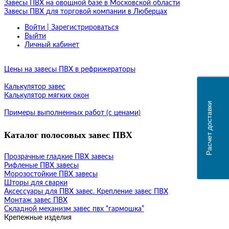
Завесы ПВХ на овощной базе в Московской области
Завесы ПВХ для торговой компании в Люберцах
Войти | Зарегистрироваться
Выйти
Личный кабинет
Цены на завесы ПВХ в рефрижераторы
Калькулятор завес
Калькулятор мягких окон
Расчет доставки
Примеры выполненных работ (с ценами)
Каталог полосовых завес ПВХ
Прозрачные гладкие ПВХ завесы
Рифленые ПВХ завесы
Морозостойкие ПВХ завесы
Шторы для сварки
Аксессуары для ПВХ завес. Крепление завес ПВХ
Монтаж завес ПВХ
Складной механизм завес пвх “гармошка”
Крепежные изделия