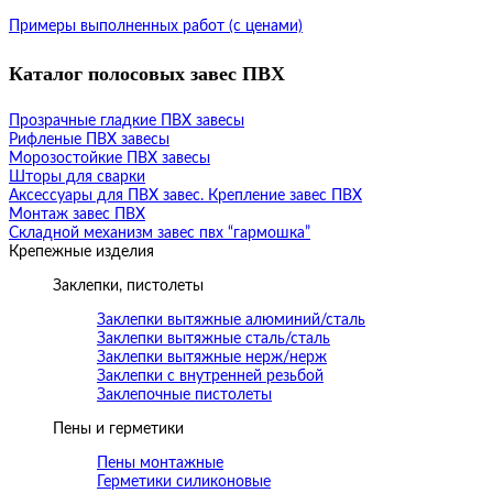
Примеры выполненных работ (с ценами)
Каталог полосовых завес ПВХ
Прозрачные гладкие ПВХ завесы
Рифленые ПВХ завесы
Морозостойкие ПВХ завесы
Шторы для сварки
Аксессуары для ПВХ завес. Крепление завес ПВХ
Монтаж завес ПВХ
Складной механизм завес пвх “гармошка”
Крепежные изделия
Заклепки, пистолеты
Заклепки вытяжные алюминий/сталь
Заклепки вытяжные сталь/сталь
Заклепки вытяжные нерж/нерж
Заклепки с внутренней резьбой
Заклепочные пистолеты
Пены и герметики
Пены монтажные
Герметики силиконовые