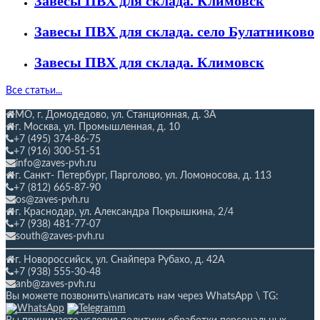
Завесы ПВХ для склада. Климовск
Завесы ПВХ для склада. село Булатниково
Завесы ПВХ для склада. Климовск
Все статьи...
МО, г. Домодедово, ул. Станционная,
д. 3А
г. Москва, ул. Промышленная, д. 10
+7 (495) 374-86-75
+7 (916) 300-51-51
info@zaves-pvh.ru
г. Санкт- Петербург, Парголово, ул. Ломоносова, д. 113
+7 (812) 665-87-90
os@zaves-pvh.ru
г. Краснодар, ул. Александра Покрышкина, 2/4
+7 (938) 481-77-07
south@zaves-pvh.ru
г. Новороссийск, ул. Снайпера Рубахо,
д. 42А
+7 (938) 555-30-48
anb@zaves-pvh.ru
Вы можете позвонить\написать нам через WhatsApp \ TG: