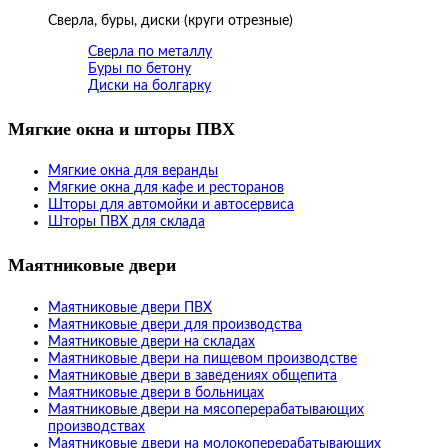
Сверла, буры, диски (круги отрезные)
Сверла по металлу
Буры по бетону
Диски на болгарку
Мягкие окна и шторы ПВХ
Мягкие окна для веранды
Мягкие окна для кафе и ресторанов
Шторы для автомойки и автосервиса
Шторы ПВХ для склада
Маятниковые двери
Маятниковые двери ПВХ
Маятниковые двери для производства
Маятниковые двери на складах
Маятниковые двери на пищевом производстве
Маятниковые двери в заведениях общепита
Маятниковые двери в больницах
Маятниковые двери на мясоперерабатывающих
производствах
Маятниковые двери на молокоперерабатывающих