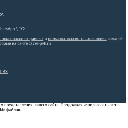
2А
hatsApp \ TG:
и персональных данных
и
пользовательского соглашения
каждый
форме на сайте zaves-pvh.ru
 ПВХ
о представления нашего сайта. Продолжая использовать этот
kie-файлов.