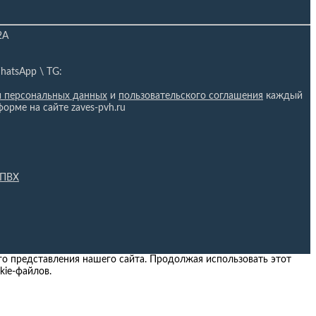
2А
hatsApp \ TG:
и персональных данных
и
пользовательского соглашения
каждый
форме на сайте zaves-pvh.ru
 ПВХ
о представления нашего сайта. Продолжая использовать этот
kie-файлов.