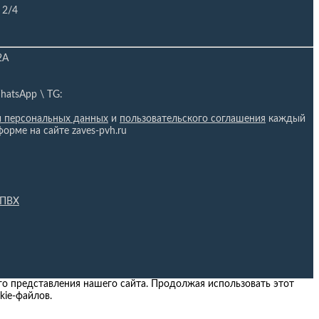
 2/4
2А
hatsApp \ TG:
и персональных данных
и
пользовательского соглашения
каждый
форме на сайте zaves-pvh.ru
 ПВХ
о представления нашего сайта. Продолжая использовать этот
kie-файлов.