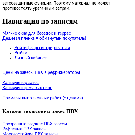
ветрозащитные функции. Поэтому материал не может
противостоять ураганным ветрам.
Навигация по записям
Мягкие окна для беседок и террас
Дешевая пленка = обманутый покупатель!
Войти | Зарегистрироваться
Выйти
Личный кабинет
Цены на завесы ПВХ в рефрижераторы
Калькулятор завес
Калькулятор мягких окон
Примеры выполненных работ (с ценами)
Каталог полосовых завес ПВХ
Прозрачные гладкие ПВХ завесы
Рифленые ПВХ завесы
Морозостойкие ПВХ завесы