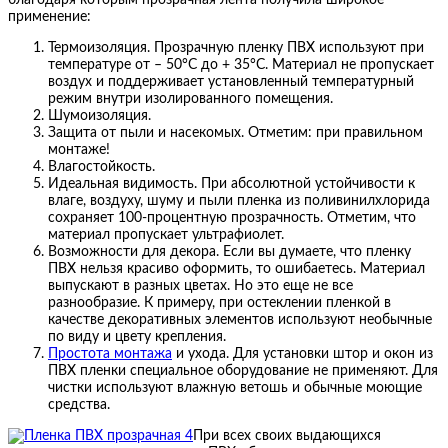
применение:
Термоизоляция. Прозрачную пленку ПВХ используют при
температуре от – 50°С до + 35°С. Материал не пропускает
воздух и поддерживает установленный температурный
режим внутри изолированного помещения.
Шумоизоляция.
Защита от пыли и насекомых. Отметим: при правильном
монтаже!
Влагостойкость.
Идеальная видимость. При абсолютной устойчивости к
влаге, воздуху, шуму и пыли пленка из поливинилхлорида
сохраняет 100-процентную прозрачность. Отметим, что
материал пропускает ультрафиолет.
Возможности для декора. Если вы думаете, что пленку
ПВХ нельзя красиво оформить, то ошибаетесь. Материал
выпускают в разных цветах. Но это еще не все
разнообразие. К примеру, при остеклении пленкой в
качестве декоративных элементов используют необычные
по виду и цвету крепления.
Простота монтажа
и ухода. Для установки штор и окон из
ПВХ пленки специальное оборудование не применяют. Для
чистки используют влажную ветошь и обычные моющие
средства.
При всех своих выдающихся