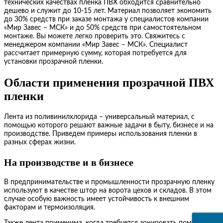
технических качествах пленка ПВХ обходится сравнительно
дешево и служит до 10-15 лет. Материал позволяет экономить
до 30% средств при заказе монтажа у специалистов компании
«Мир Завес – МСК» и до 50% средств при самостоятельном
монтаже. Вы можете легко проверить это. Свяжитесь с
менеджером компании «Мир Завес – МСК». Специалист
рассчитает примерную сумму, которая потребуется для
установки прозрачной пленки.
Области применения прозрачной ПВХ
пленки
Лента из поливинилхлорида – универсальный материал, с
помощью которого решают важные задачи в быту, бизнесе и на
производстве. Приведем примеры использования пленки в
разных сферах жизни.
На производстве и в бизнесе
В предпринимательстве и промышленности прозрачную пленку
используют в качестве штор на ворота цехов и складов. В этом
случае особую важность имеет устойчивость к внешним
факторам и термоизоляция.
Также лента применима, когда требуется зонировать помещение