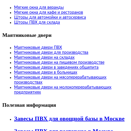
Мягкие окна для веранды
Мягкие окна для кафе и ресторанов
Шторы для автомойки и автосервиса
Шторы ПВХ для склада
Маятниковые двери
Маятниковые двери ПВХ
Маятниковые двери для производства
Маятниковые двери на складах
Маятниковые двери на пищевом производстве
Маятниковые двери в заведениях общепита
Маятниковые двери в больницах
Маятниковые двери на мясоперерабатывающих
производствах
Маятниковые двери на молокоперерабатывающих
предприятиях
Полезная информация
Завесы ПВХ для овощной базы в Москве
Завесы ПВХ для ресторана в Москве