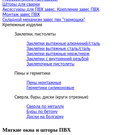
Шторы для сварки
Аксессуары для ПВХ завес. Крепление завес ПВХ
Монтаж завес ПВХ
Складной механизм завес пвх “гармошка”
Крепежные изделия
Заклепки, пистолеты
Заклепки вытяжные алюминий/сталь
Заклепки вытяжные сталь/сталь
Заклепки вытяжные нерж/нерж
Заклепки с внутренней резьбой
Заклепочные пистолеты
Пены и герметики
Пены монтажные
Герметики силиконовые
Сверла, буры, диски (круги отрезные)
Сверла по металлу
Буры по бетону
Диски на болгарку
Мягкие окна и шторы ПВХ