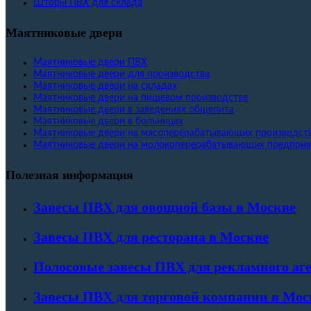
Шторы ПВХ для склада
Маятниковые двери
Маятниковые двери ПВХ
Маятниковые двери для производства
Маятниковые двери на складах
Маятниковые двери на пищевом производстве
Маятниковые двери в заведениях общепита
Маятниковые двери в больницах
Маятниковые двери на мясоперерабатывающих производст
Маятниковые двери на молокоперерабатывающих предприя
Полезная информация
Завесы ПВХ для овощной базы в Москве
Завесы ПВХ для ресторана в Москве
Полосовые завесы ПВХ для рекламного аг
Завесы ПВХ для торговой компании в Мос