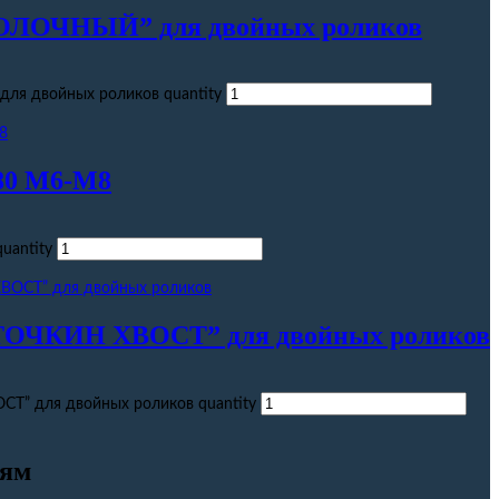
ОЛОЧНЫЙ” для двойных роликов
я двойных роликов quantity
80 М6-М8
uantity
ОЧКИН ХВОСТ” для двойных роликов
Т” для двойных роликов quantity
сям