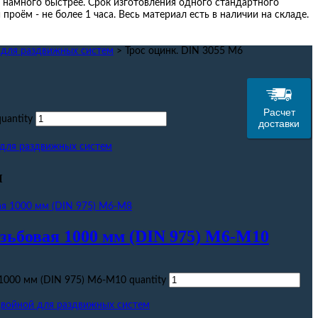
 намного быстрее. Срок изготовления одного стандартного
проём - не более 1 часа. Весь материал есть в наличии на складе.
для раздвижных систем
>
Трос оцинк. DIN 3055 М6
Расчет
uantity
доставки
для раздвижных систем
ы
ьбовая 1000 мм (DIN 975) М6-М10
1000 мм (DIN 975) М6-М10 quantity