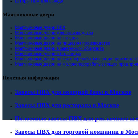
Шторы ПВХ для склада
Маятниковые двери
Маятниковые двери ПВХ
Маятниковые двери для производства
Маятниковые двери на складах
Маятниковые двери на пищевом производстве
Маятниковые двери в заведениях общепита
Маятниковые двери в больницах
Маятниковые двери на мясоперерабатывающих производст
Маятниковые двери на молокоперерабатывающих предприя
Полезная информация
Завесы ПВХ для овощной базы в Москве
Завесы ПВХ для ресторана в Москве
Полосовые завесы ПВХ для рекламного аг
Завесы ПВХ для торговой компании в Мос