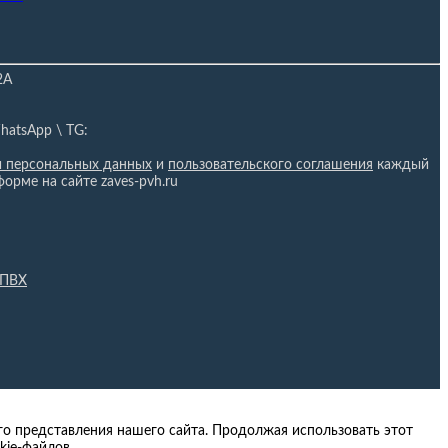
2А
hatsApp \ TG:
и персональных данных
и
пользовательского соглашения
каждый
форме на сайте zaves-pvh.ru
 ПВХ
о представления нашего сайта. Продолжая использовать этот
kie-файлов.