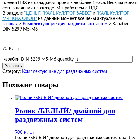
пленки ПВХ на складской проём - не более 1 часа. Весь материал
есть в наличии на складе. Мы работаем с НДС!
В разделе
"ЦЕНЫ"
,
"КАЛЬКУЛЯТОР ЗАВЕС"
и
"КАЛЬКУЛЯТОР
МЯГКИХ ОКОН"
на данный момент все цены актуальные!
Главная
>
Комплектующие для раздвижных систем
>
Карабин
DIN 5299 М5-М6
Р
75
/ шт
Карабин DIN 5299 М5-М6 quantity
Заказать
Category:
Комплектующие для раздвижных систем
Похожие товары
Ролик /БЕЛЫЙ/ двойной для
раздвижных систем
Р
700
/ шт
Ролик /БЕЛЫЙ/ двойной для раздвижных систем quantity