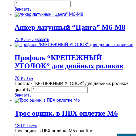
Заказать
Анкер латунный “Цанга” М6-М8
Р
75
Заказать
/ шт
Профиль “КРЕПЕЖНЫЙ
УГОЛОК” для двойных роликов
Р
70
/ 5 см
Профиль “КРЕПЕЖНЫЙ УГОЛОК” для двойных роликов
quantity
Заказать
Трос оцинк. в ПВХ оплетке М6
Р
130
/ метр
Трос оцинк. в ПВХ оплетке М6 quantity