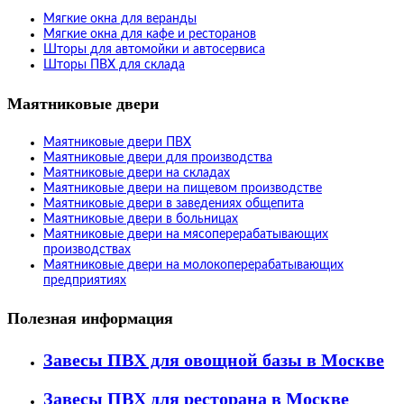
Мягкие окна для веранды
Мягкие окна для кафе и ресторанов
Шторы для автомойки и автосервиса
Шторы ПВХ для склада
Маятниковые двери
Маятниковые двери ПВХ
Маятниковые двери для производства
Маятниковые двери на складах
Маятниковые двери на пищевом производстве
Маятниковые двери в заведениях общепита
Маятниковые двери в больницах
Маятниковые двери на мясоперерабатывающих
производствах
Маятниковые двери на молокоперерабатывающих
предприятиях
Полезная информация
Завесы ПВХ для овощной базы в Москве
Завесы ПВХ для ресторана в Москве