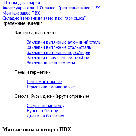
Шторы для сварки
Аксессуары для ПВХ завес. Крепление завес ПВХ
Монтаж завес ПВХ
Складной механизм завес пвх “гармошка”
Крепежные изделия
Заклепки, пистолеты
Заклепки вытяжные алюминий/сталь
Заклепки вытяжные сталь/сталь
Заклепки вытяжные нерж/нерж
Заклепки с внутренней резьбой
Заклепочные пистолеты
Пены и герметики
Пены монтажные
Герметики силиконовые
Сверла, буры, диски (круги отрезные)
Сверла по металлу
Буры по бетону
Диски на болгарку
Мягкие окна и шторы ПВХ