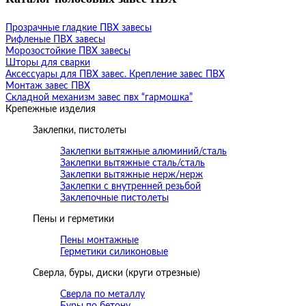
Прозрачные гладкие ПВХ завесы
Рифленые ПВХ завесы
Морозостойкие ПВХ завесы
Шторы для сварки
Аксессуары для ПВХ завес. Крепление завес ПВХ
Монтаж завес ПВХ
Складной механизм завес пвх “гармошка”
Крепежные изделия
Заклепки, пистолеты
Заклепки вытяжные алюминий/сталь
Заклепки вытяжные сталь/сталь
Заклепки вытяжные нерж/нерж
Заклепки с внутренней резьбой
Заклепочные пистолеты
Пены и герметики
Пены монтажные
Герметики силиконовые
Сверла, буры, диски (круги отрезные)
Сверла по металлу
Буры по бетону