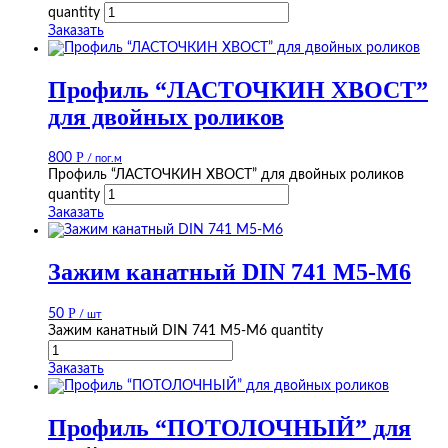
quantity
Заказать
Профиль “ЛАСТОЧКИН ХВОСТ”
для двойных роликов
Р
800
/ пог.м
Профиль “ЛАСТОЧКИН ХВОСТ” для двойных роликов
quantity
Заказать
Зажим канатный DIN 741 М5-М6
Р
50
/ шт
Зажим канатный DIN 741 М5-М6 quantity
Заказать
Профиль “ПОТОЛОЧНЫЙ” для