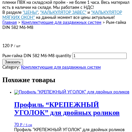
пленки ПВХ на складской проём - не более 1 часа. Весь материал
есть в наличии на складе. Мы работаем с НДС!
В разделе
"ЦЕНЫ"
,
"КАЛЬКУЛЯТОР ЗАВЕС"
и
"КАЛЬКУЛЯТОР
МЯГКИХ ОКОН"
на данный момент все цены актуальные!
Главная
>
Комплектующие для раздвижных систем
>
Рым-гайка
DIN 582 М6-М8
Р
120
/ шт
Рым-гайка DIN 582 М6-М8 quantity
Заказать
Category:
Комплектующие для раздвижных систем
Похожие товары
Профиль “КРЕПЕЖНЫЙ
УГОЛОК” для двойных роликов
Р
70
/ 5 см
Профиль “КРЕПЕЖНЫЙ УГОЛОК” для двойных роликов