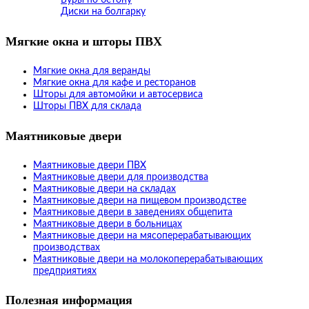
Диски на болгарку
Мягкие окна и шторы ПВХ
Мягкие окна для веранды
Мягкие окна для кафе и ресторанов
Шторы для автомойки и автосервиса
Шторы ПВХ для склада
Маятниковые двери
Маятниковые двери ПВХ
Маятниковые двери для производства
Маятниковые двери на складах
Маятниковые двери на пищевом производстве
Маятниковые двери в заведениях общепита
Маятниковые двери в больницах
Маятниковые двери на мясоперерабатывающих
производствах
Маятниковые двери на молокоперерабатывающих
предприятиях
Полезная информация