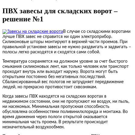
ПВХ завесы для складских ворот –
решение №1
В случае со складскими воротами
лучше ПВХ завес не справится ни один электроприбор.
Силиконовые шторы монтируют в верхней части проемов. При
правильной установке завесы не нужно раздвигать и задвигать –
полосы легко расходятся и сходятся сами собой.
Температура сохраняется на должном уровне за счет быстрого
смыкания силиконовых лент, как только человек или транспорт
проходит внутрь или выходит наружу. Ворота могут быть
открытыми постоянно без негативных последствий.
Сбалансированный вес пологов не затрудняет передвижение
людей, но прекрасно противостоит сквознякам.
Когда завесы ПВХ находятся на складских воротах в
недвижимом состоянии, они не пропускают ни воздух, ни пыль,
ни насекомых. Минимальная пропускная способность
обусловлена особенностями поливинилхлорида и монтажа. Во
время движения через пологи открытой оказывается
минимальная часть проема. В результате происходит
незначительный воздухообмен.