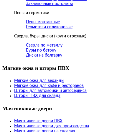
Заклепочные пистолеты
Пены и герметики
Пены монтажные
Герметики силиконовые
Сверла, буры, диски (круги отрезные)
Сверла по металлу
Буры по бетону
Диски на болгарку
Мягкие окна и шторы ПВХ
Мягкие окна для веранды
Мягкие окна для кафе и ресторанов
Шторы для автомойки и автосервиса
Шторы ПВХ для склада
Маятниковые двери
Маятниковые двери ПВХ
Маятниковые двери для производства
Маятниковые двери на складах