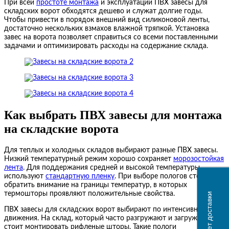
При всей
простоте монтажа
и эксплуатации ПВХ завесы для
складских ворот обходятся дешево и служат долгие годы.
Чтобы привести в порядок внешний вид силиконовой ленты,
достаточно нескольких взмахов влажной тряпкой. Установка
завес на ворота позволяет справиться со всеми поставленными
задачами и оптимизировать расходы на содержание склада.
Как выбрать ПВХ завесы для монтажа
на складские ворота
Для теплых и холодных складов выбирают разные ПВХ завесы.
Низкий температурный режим хорошо сохраняет
морозостойкая
лента
. Для поддержания средней и высокой температуры
используют
стандартную пленку
. При выборе пологов стоит
обратить внимание на границы температур, в которых
термошторы проявляют положительные свойства.
Расчет доставки
ПВХ завесы для складских ворот выбирают по интенсивности
движения. На склад, который часто разгружают и загружают,
стоит монтировать рифленые шторы. Такие пологи